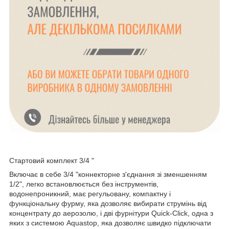
Стартовий комплект 3/4 "
Включає в себе 3/4 "коннекторне з'єднання зі зменшенням
1/2", легко встановлюється без інструментів,
водонепроникний, має регульовану, компактну і
функціональну фурму, яка дозволяє вибирати струмінь від
концентрату до аерозолю, і дві фурнітури Quick-Click, одна з
яких з системою Aquastop, яка дозволяє швидко підключати