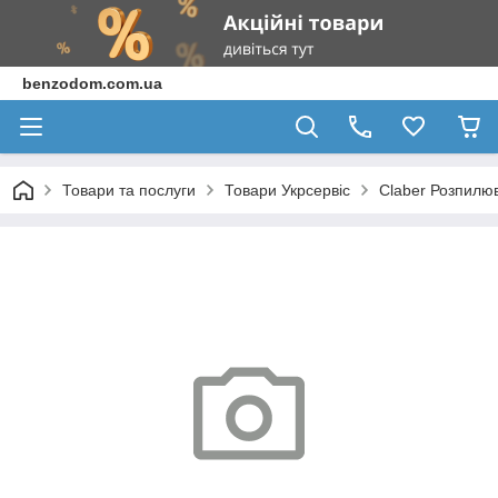
benzodom.com.ua
Товари та послуги
Товари Укрсервіс
Claber Розпилюв