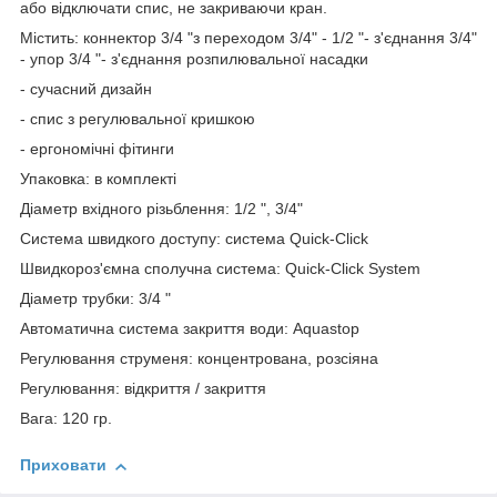
або відключати спис, не закриваючи кран.
Містить: коннектор 3/4 "з переходом 3/4" - 1/2 "- з'єднання 3/4"
- упор 3/4 "- з'єднання розпилювальної насадки
- сучасний дизайн
- спис з регулювальної кришкою
- ергономічні фітинги
Упаковка: в комплекті
Діаметр вхідного різьблення: 1/2 ", 3/4"
Система швидкого доступу: система Quick-Click
Швидкороз'ємна сполучна система: Quick-Click System
Діаметр трубки: 3/4 "
Автоматична система закриття води: Aquastop
Регулювання струменя: концентрована, розсіяна
Регулювання: відкриття / закриття
Вага: 120 гр.
Приховати