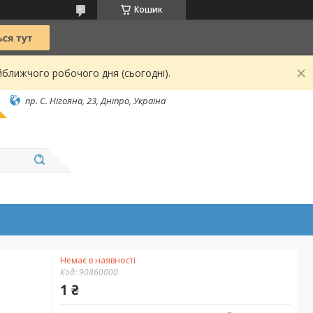
Кошик
йближчого робочого дня (сьогодні).
пр. С. Нігояна, 23, Дніпро, Україна
Немає в наявності
Код:
90860000
1 ₴