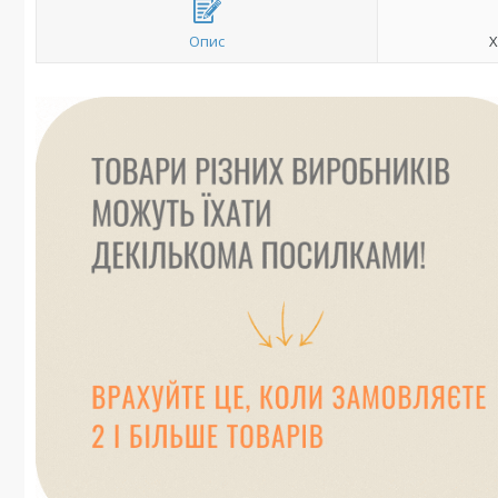
Опис
Х