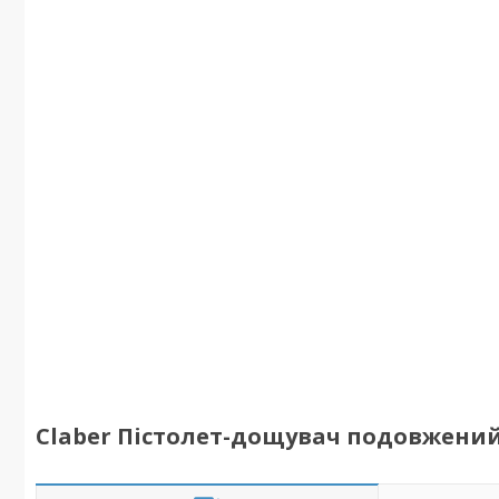
Claber Пістолет-дощувач подовжений