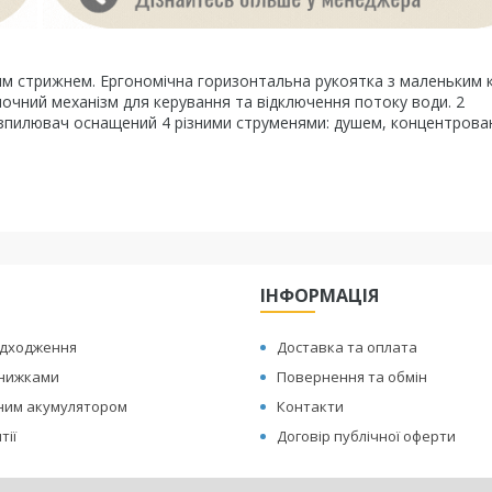
м стрижнем. Ергономічна горизонтальна рукоятка з маленьким 
почний механізм для керування та відключення потоку води. 2
озпилювач оснащений 4 різними струменями: душем, концентрова
ІНФОРМАЦІЯ
адходження
Доставка та оплата
знижками
Повернення та обмін
иним акумулятором
Контакти
тії
Договір публічної оферти