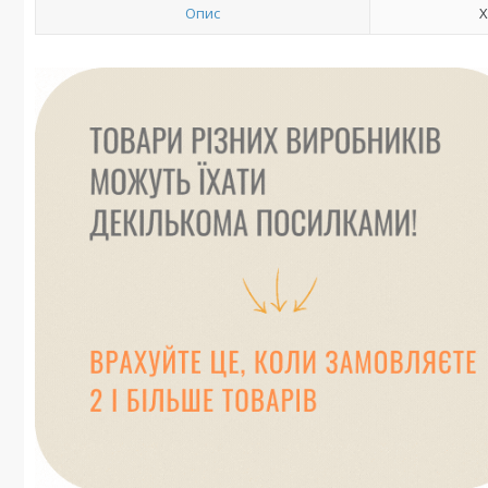
Опис
Х