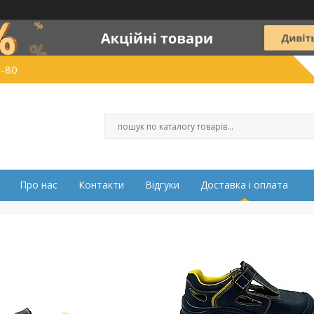
0-80
Про нас
Контакти
Відгуки
Доставка і оплата