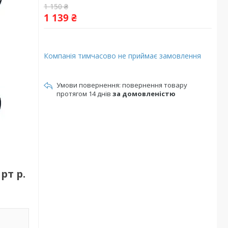
1 150 ₴
1 139 ₴
Компанія тимчасово не приймає замовлення
повернення товару
протягом 14 днів
за домовленістю
рт р.