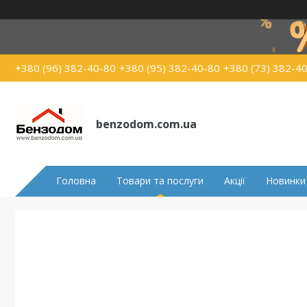
+380 (96) 382-40-80
+380 (95) 382-40-80
+380 (73) 382-4
benzodom.com.ua
Головна
Товари та послуги
Акції
Новинки