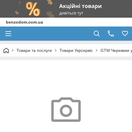
benzodom.com.ua
Товари та послуги
Товари Укрсервіс
GTM Черевики ут