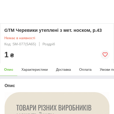
GTM Черевики утеплені з мет. носком, р.43
Немає в наявності
Код: SM-077(5А65)
Роздріб
1
₴
Опис
Характеристики
Доставка
Оплата
Умови п
Опис