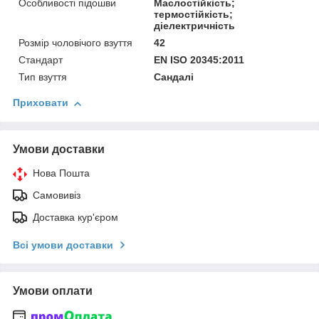
Особливості підошви
Маслостійкість;
термостійкість;
діелектричність
Розмір чоловічого взуття
42
Стандарт
EN ISO 20345:2011
Тип взуття
Сандалі
Приховати
Умови доставки
Нова Пошта
Самовивіз
Доставка кур'єром
Всі умови доставки
Умови оплати