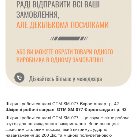
Шкіряні робочі сандалі GTM SM-077 Євростандарт р. 42
Шкіряні робочі сандалі GTM SM-077 Євростандарт р. 42
Шкіряні робочі сандалі GTM SM-077 – це зручне літнє робоче
взуття для повсякденного використання. Вони оснащені
захисним сталевим носком, який витримує ударне
навантаження до 200 Дж, та міцною поліуретановою