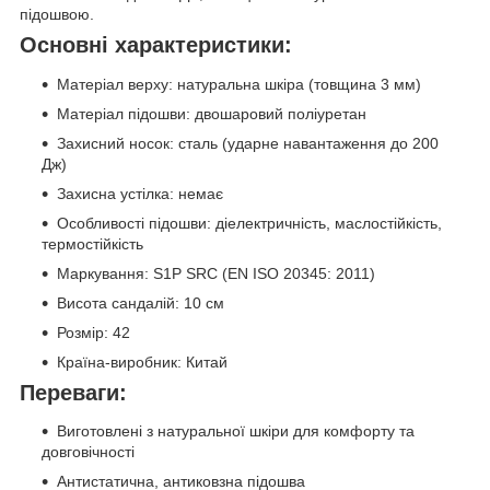
підошвою.
Основні характеристики:
Матеріал верху: натуральна шкіра (товщина 3 мм)
Матеріал підошви: двошаровий поліуретан
Захисний носок: сталь (ударне навантаження до 200
Дж)
Захисна устілка: немає
Особливості підошви: діелектричність, маслостійкість,
термостійкість
Маркування: S1P SRC (EN ISO 20345: 2011)
Висота сандалій: 10 см
Розмір: 42
Країна-виробник: Китай
Переваги:
Виготовлені з натуральної шкіри для комфорту та
довговічності
Антистатична, антиковзна підошва