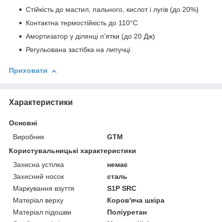
Стійкість до мастил, пального, кислот і лугів (до 20%)
Контактна термостійкість до 110°C
Амортизатор у ділянці п’ятки (до 20 Дж)
Регульована застібка на липучці
Приховати
Характеристики
Основні
Виробник
GTM
Користувальницькі характеристики
Захисна устілка
немає
Захисний носок
сталь
Маркування взуття
S1P SRC
Матеріал верху
Коров'яча шкіра
Матеріал підошви
Поліуретан