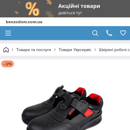
benzodom.com.ua
Товари та послуги
Товари Укрсервіс
Шкіряні робочі 
–1%