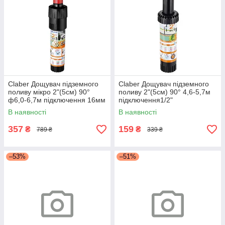
Claber Дощувач підземного
Claber Дощувач підземного
поливу мікро 2"(5см) 90°
поливу 2"(5см) 90° 4,6-5,7м
ф6,0-6,7м підключення 16мм
підключення1/2"
COLIBRI
В наявності
В наявності
357
159
₴
₴
789 ₴
339 ₴
–53%
–51%