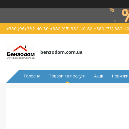
+380 (96) 382-40-80
+380 (95) 382-40-80
+380 (73) 382-4
benzodom.com.ua
Головна
Товари та послуги
Акції
Новинки