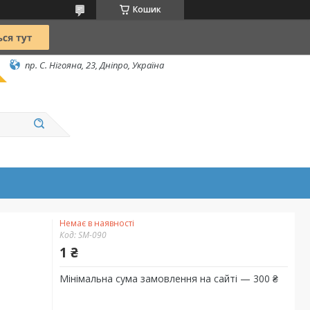
Кошик
пр. С. Нігояна, 23, Дніпро, Україна
Немає в наявності
Код:
SM-090
1 ₴
Мінімальна сума замовлення на сайті — 300 ₴