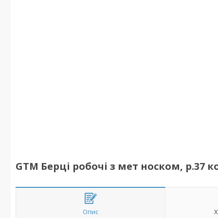
GTM Берці робочі з мет носком, р.37 
Опис
Х