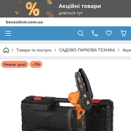
benzodom.com.ua
Товари та послуги
САДОВО-ПАРКОВА ТЕХНІКА
Акум
Нижча ціна!
–3%