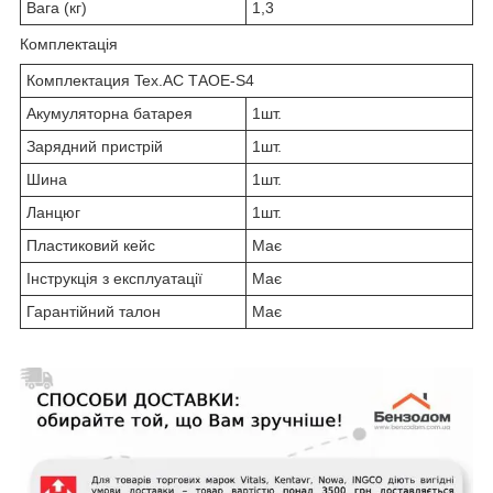
Вага (кг)
1,3
Комплектація
Комплектация Tex.AC ТАOE-S4
Акумуляторна батарея
1шт.
Зарядний пристрій
1шт.
Шина
1шт.
Ланцюг
1шт.
Пластиковий кейс
Має
Інструкція з експлуатації
Має
Гарантійний талон
Має