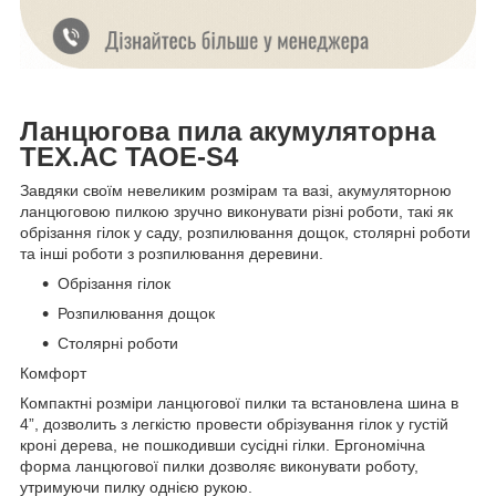
Ланцюгова пила акумуляторна
TEX.AC ТАOE-S4
Завдяки своїм невеликим розмірам та вазі, акумуляторною
ланцюговою пилкою зручно виконувати різні роботи, такі як
обрізання гілок у саду, розпилювання дощок, столярні роботи
та інші роботи з розпилювання деревини.
Обрізання гілок
Розпилювання дощок
Столярні роботи
Комфорт
Компактні розміри ланцюгової пилки та встановлена шина в
4”, дозволить з легкістю провести обрізування гілок у густій
кроні дерева, не пошкодивши сусідні гілки. Ергономічна
форма ланцюгової пилки дозволяє виконувати роботу,
утримуючи пилку однією рукою.