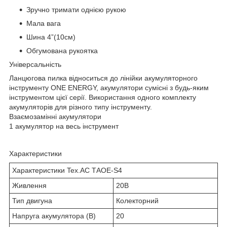
Зручно тримати однією рукою
Мала вага
Шина 4”(10см)
Обгумована рукоятка
Універсальність
Ланцюгова пилка відноситься до лінійки акумуляторного
інструменту ONE ENERGY, акумулятори сумісні з будь-яким
інструментом цієї серії. Використання одного комплекту
акумуляторів для різного типу інструменту.
Взаємозамінні акумулятори
1 акумулятор на весь інструмент
Характеристики
Характеристики Tex.AC ТАOE-S4
Живлення
20В
Тип двигуна
Колекторний
Напруга акумулятора (В)
20