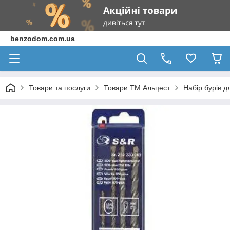
benzodom.com.ua
Товари та послуги
Товари ТМ Альцест
Набір бурів д