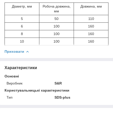
Діаметр, мм
Робоча довжина,
Довжина, мм
мм
5
50
110
6
100
160
8
100
160
10
100
160
Приховати
Характеристики
Основні
Виробник
S&R
Користувальницькі характеристики
Тип
SDS-plus