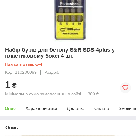
Набір бурів для бетону S&R SDS-4plus у
пластиковому боксі 4 шт.
Немає в наявності
Код: 210230069
Роздріб
1
₴
Мінімальна сума замовлення на сайті — 300 ₴
Опис
Характеристики
Доставка
Оплата
Умови п
Опис