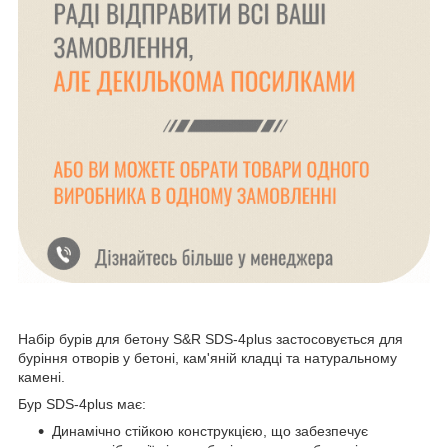
Набір бурів для бетону S&R SDS-4plus застосовується для
буріння отворів у бетоні, кам'яній кладці та натуральному
камені.
Бур SDS-4plus має:
Динамічно стійкою конструкцією, що забезпечує