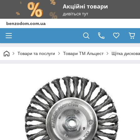
benzodom.com.ua
Товари та послуги
Товари ТМ Альцест
Щітка дисков