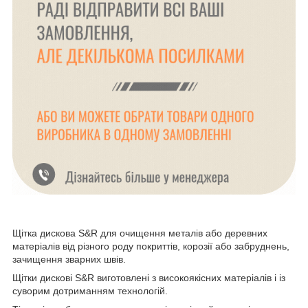
Щітка дискова S&R для очищення металів або деревних
матеріалів від різного роду покриттів, корозії або забруднень,
зачищення зварних швів.
Щітки дискові S&R виготовлені з високоякісних матеріалів і із
суворим дотриманням технологій.