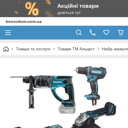
benzodom.com.ua
Товари та послуги
Товари ТМ Альцест
Набір акумул