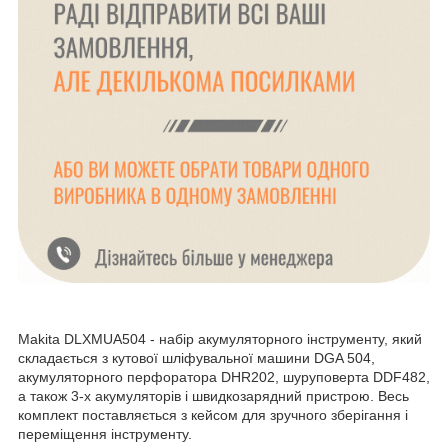
Makita DLXMUA504 - набір акумуляторного інструменту, який
складається з кутової шліфувальної машини DGA 504,
акумуляторного перфоратора DHR202, шуруповерта DDF482,
а також 3-х акумуляторів і швидкозарядний пристрою. Весь
комплект поставляється з кейсом для зручного зберігання і
переміщення інструменту.