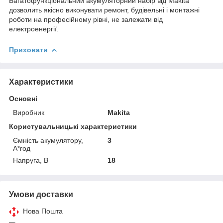
Багатофункціональний акумуляторний набір від Makita
дозволить якісно виконувати ремонт, будівельні і монтажні
роботи на професійному рівні, не залежати від
електроенергії.
Приховати
Характеристики
Основні
Виробник
Makita
Користувальницькі характеристики
Ємність акумулятору,
3
А*год
Напруга, В
18
Умови доставки
Нова Пошта