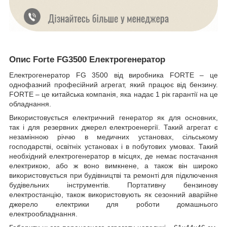
Опис Forte FG3500 Електрогенератор
Електрогенератор FG 3500 від виробника FORTE – це
однофазний професійний агрегат, який працює від бензину.
FORTE – це китайська компанія, яка надає 1 рік гарантії на це
обладнання.
Використовується електричний генератор як для основних,
так і для резервних джерел електроенергії. Такий агрегат є
незамінною річчю в медичних установах, сільському
господарстві, освітніх установах і в побутових умовах. Такий
необхідний електрогенератор в місцях, де немає постачання
електрикою, або ж воно вимкнене, а також він широко
використовується при будівництві та ремонті для підключення
будівельних інструментів. Портативну бензинову
електростанцію, також використовують як сезонний аварійне
джерело електрики для роботи домашнього
електрообладнання.