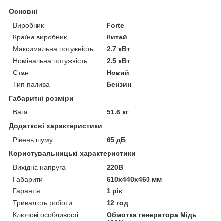
Основні
Виробник
Forte
Країна виробник
Китай
Максимальна потужність
2.7 кВт
Номінальна потужність
2.5 кВт
Стан
Новий
Тип палива
Бензин
Габаритні розміри
Вага
51.6 кг
Додаткові характеристики
Рівень шуму
65 дБ
Користувальницькі характеристики
Вихідна напруга
220В
Габарити
610х440х460 мм
Гарантія
1 рік
Тривалість роботи
12 год
Ключові особливості
Обмотка генератора Мідь