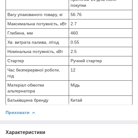
покупки
Вагу упакованого товару, кг
56.76
Максимальна потужність, кВт
2.7
Глибина, мм
460
Хв. витрата палива, л/год
0.55
Номінальна потужність, кВт
2.5
Стартер
Ручний стартер
Час безперервної роботи,
12
год
Матеріал обмотки
Мідь
альтернатора
Батьківщина бренду
Китай
Приховати
Характеристики