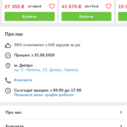
+БЕ
27 355
43 676
15 
₴
₴
27 360 ₴
43 776 ₴
ДОС
Купити
Купити
Про нас
96% позитивних з 546 відгуків за рік
Працює з 31.08.2020
м. Дніпро
пр. С. Нігояна, 23, Дніпро, Україна
Контакти
Сьогодні працює з 09:00 до 17:00
Показати весь графік роботи
Про нас
Контакти