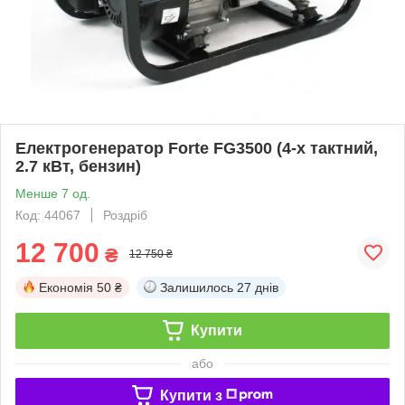
Електрогенератор Forte FG3500 (4-х тактний,
2.7 кВт, бензин)
Менше 7 од.
Код: 44067
Роздріб
12 700
₴
12 750 ₴
Економія
50 ₴
Залишилось
27 днів
Купити
або
Купити з