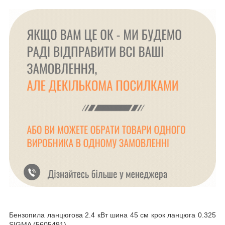
Бензопила ланцюгова 2.4 кВт шина 45 см крок ланцюга 0.325
SIGMA (5605491)