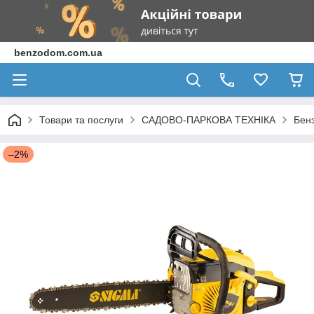
benzodom.com.ua
Товари та послуги
САДОВО-ПАРКОВА ТЕХНІКА
Бен
–2%