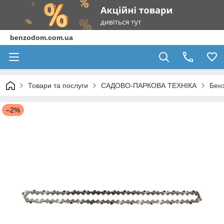
benzodom.com.ua
Товари та послуги
САДОВО-ПАРКОВА ТЕХНІКА
Бен
–2%