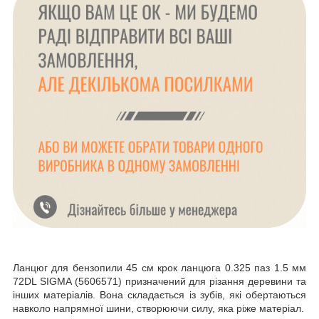
Ланцюг для бензопили 45 см крок ланцюга 0.325 паз 1.5 мм
72DL SIGMA (5606571) призначений для різання деревини та
інших матеріалів. Вона складається із зубів, які обертаються
навколо напрямної шини, створюючи силу, яка ріже матеріал.