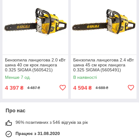
Бензопила ланцюгова 2.0 кВт
Бензопила ланцюгова 2.4 кВт
шина 40 см крок ланцюга
шина 45 см крок ланцюга
0.325 SIGMA (5605421)
0.325 SIGMA (5605491)
+БЕЗКОШТОВНА ДОСТАВКА!
+БЕЗКОШТОВНА ДОСТАВКА!
Менше 7 од.
В наявності
4 397
4 594
₴
₴
4 487 ₴
4 688 ₴
Про нас
96% позитивних з 546 відгуків за рік
Працює з 31.08.2020