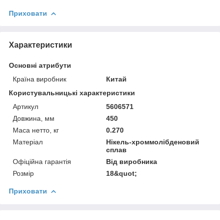
Приховати
Характеристики
Основні атрибути
Країна виробник
Китай
Користувальницькі характеристики
Артикул
5606571
Довжина, мм
450
Маса нетто, кг
0.270
Матеріал
Нікель-хроммолібденовий
сплав
Офіційна гарантія
Від виробника
Розмір
18&quot;
Приховати