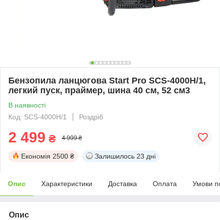
Бензопила ланцюгова Start Pro SCS-4000H/1,
легкий пуск, праймер, шина 40 см, 52 см3
В наявності
Код: SCS-4000H/1
Роздріб
2 499
₴
4 999 ₴
Економія
2500 ₴
Залишилось
23 дні
Опис
Характеристики
Доставка
Оплата
Умови п
Опис