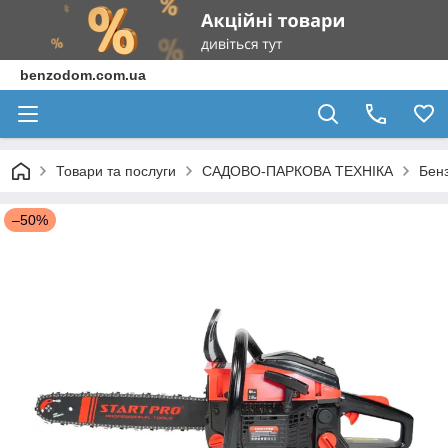
benzodom.com.ua
Товари та послуги
САДОВО-ПАРКОВА ТЕХНІКА
Бен
–50%