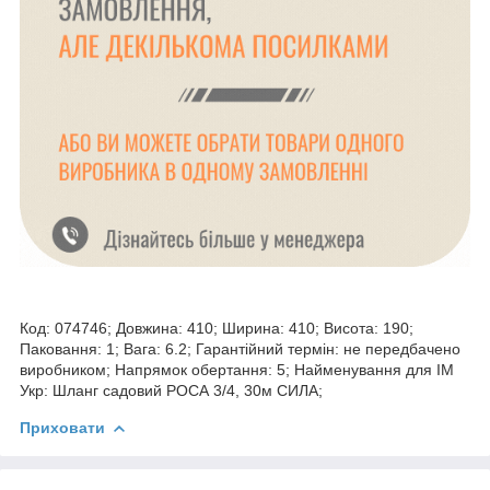
Код: 074746; Довжина: 410; Ширина: 410; Висота: 190;
Паковання: 1; Вага: 6.2; Гарантійний термін: не передбачено
виробником; Напрямок обертання: 5; Найменування для ІМ
Укр: Шланг садовий РОСА 3/4, 30м СИЛА;
Приховати