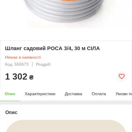
Шланг садовий РОСА 3/4, 30 м СІЛА
Немає в наявності
Код: 550673
Роздріб
1 302
₴
Опис
Характеристики
Доставка
Оплата
Умови п
Опис