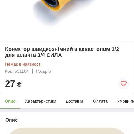
Конектор швидкознімний з аквастопом 1/2
для шланга 3/4 СИЛА
Немає в наявності
Код: 551164
Роздріб
27
₴
Опис
Характеристики
Доставка
Оплата
Умови п
Опис