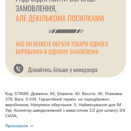
Код: 078585; Довжина: 65; Ширина: 40; Висота: 40; Упаковка:
378; Вага: 0.034; Гарантійний термін: не передбачено
виробником; Напрямок обертання: 5; Найменування для ІМ
Укр: Конектор швидкознімний з аквастопом 1/2 для шлангу 3/4
СИЛА;
Приховати