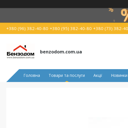
+380 (96) 382-40-80
+380 (95) 382-40-80
+380 (73) 382-4
benzodom.com.ua
Головна
Товари та послуги
Акції
Новинки