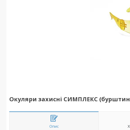
Окуляри захисні СИМПЛЕКС (бурштин
Опис
Х