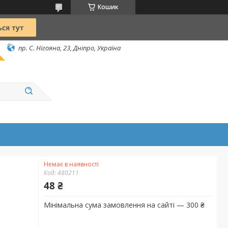
Кошик
пр. С. Нігояна, 23, Дніпро, Україна
Немає в наявності
Код:
480211
48 ₴
Мінімальна сума замовлення на сайті — 300 ₴