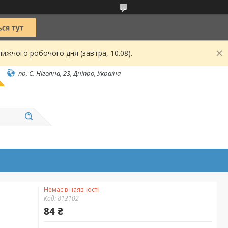
ижчого робочого дня (завтра, 10.08).
пр. С. Нігояна, 23, Дніпро, Україна
Немає в наявності
Код:
812102
84 ₴