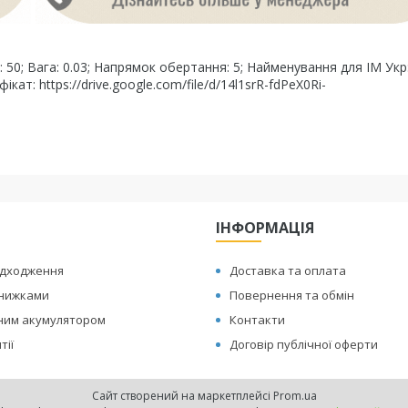
: 50; Вага: 0.03; Напрямок обертання: 5; Найменування для ІМ Укр
т: https://drive.google.com/file/d/14l1srR-fdPeX0Ri-
ІНФОРМАЦІЯ
адходження
Доставка та оплата
знижками
Повернення та обмін
иним акумулятором
Контакти
тії
Договір публічної оферти
Сайт створений на маркетплейсі
Prom.ua