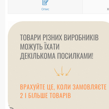
Опис
Х