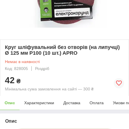
Круг шліфувальний без отворів (на липучці)
Ø 125 мм P100 (10 шт.) APRO
Немає в наявності
Код: 828005
Роздріб
42
₴
Мінімальна сума замовлення на сайті — 300 ₴
Опис
Характеристики
Доставка
Оплата
Умови п
Опис