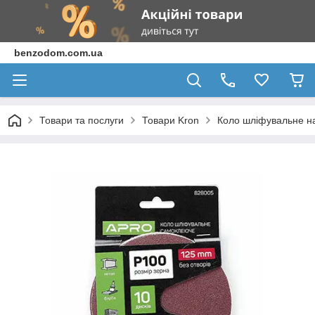
benzodom.com.ua
Товари та послуги
Товари Kron
Коло шліфувальне на