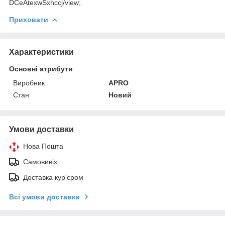
DCeAtexwSxhccj/view;
Приховати
Характеристики
Основні атрибути
Виробник
APRO
Стан
Новий
Умови доставки
Нова Пошта
Самовивіз
Доставка кур'єром
Всі умови доставки