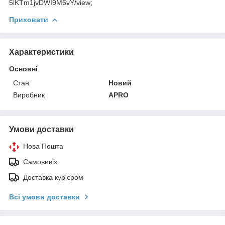
5lKTm1jvDWI9M6vY/view;
Приховати
Характеристики
Основні
Стан
Новий
Виробник
APRO
Умови доставки
Нова Пошта
Самовивіз
Доставка кур'єром
Всі умови доставки