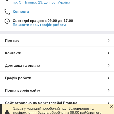
пр. С. Нігояна, 23, Дніпро, Україна
Контакти
Сьогодні працює з 09:00 до 17:00
Показати весь графік роботи
Про нас
Контакти
Доставка та оплата
Графік роботи
Повна версія сайту
Сайт створено на маркетплейсі
Prom.ua
Зараз у компанії неробочий час. Замовлення та
повідомлення будуть оброблені з 09:00 найближчого