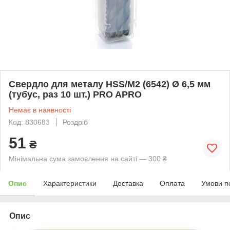
Свердло для металу HSS/M2 (6542) Ø 6,5 мм
(тубус, раз 10 шт.) PRO APRO
Немає в наявності
Код: 830683
Роздріб
51
₴
Мінімальна сума замовлення на сайті — 300 ₴
Опис
Характеристики
Доставка
Оплата
Умови п
Опис