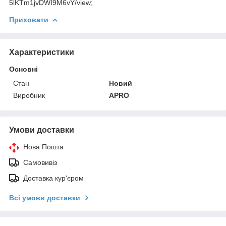
5lKTm1jvDWI9M6vY/view;
Приховати
Характеристики
Основні
Стан
Новий
Виробник
APRO
Умови доставки
Нова Пошта
Самовивіз
Доставка кур'єром
Всі умови доставки