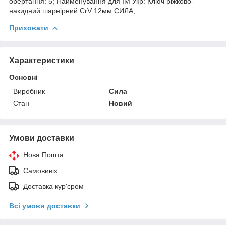
обертання: 5; Найменування для ІМ Укр: Ключ ріжково-
накидний шарнірний CrV 12мм СИЛА;
Приховати
Характеристики
Основні
Виробник
Сила
Стан
Новий
Умови доставки
Нова Пошта
Самовивіз
Доставка кур'єром
Всі умови доставки