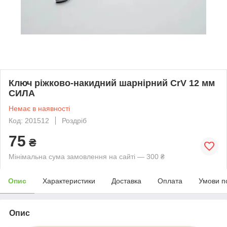
Ключ ріжково-накидний шарнірний CrV 12 мм
СИЛА
Немає в наявності
Код: 201512
Роздріб
75
₴
Мінімальна сума замовлення на сайті — 300 ₴
Опис
Характеристики
Доставка
Оплата
Умови п
Опис