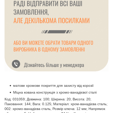
матове хромове покриття для захисту від корозії
Міцна кована конструкція з хромо-ванадієвої сталі
Код: 031059; Довжина: 100; Ширина: 20; Висота: 20;
Паковання: 144; Вага: 0.125; Матеріал: хром-ванадієва сталь;
002: хромо-ванадієва сталь; Розмір ключа: 12 мм; Напрямок