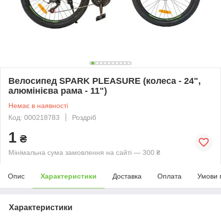
Велосипед SPARK PLEASURE (колеса - 24",
алюмінієва рама - 11")
Немає в наявності
Код: 000218783
Роздріб
1
₴
Мінімальна сума замовлення на сайті — 300 ₴
Опис
Характеристики
Доставка
Оплата
Умови 
Характеристики