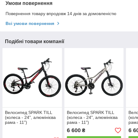
Умови повернення
Повернення товару впродовж 14 днів за домовленістю
Всі умови повернення
Подібні товари компанії
Велосипед SPARK TILL
Велосипед SPARK TILL
Вело
(колеса - 24", алюмінієва
(колеса - 24", алюмінієва
(кол
рама - 11")
рама - 11")
рама
6 600
6 6
₴