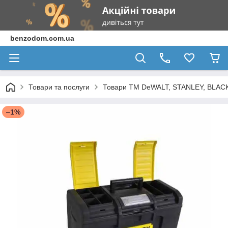
benzodom.com.ua
Товари та послуги
Товари ТМ DeWALT, STANLEY, BLAC
–1%