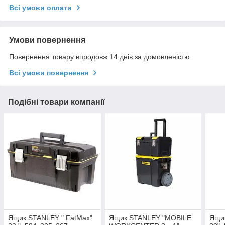
Всі умови оплати
Умови повернення
Повернення товару впродовж 14 днів за домовленістю
Всі умови повернення
Подібні товари компанії
Ящик STANLEY " FatMax"
Ящик STANLEY "MOBILE
Ящик