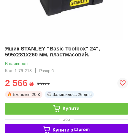
Ящик STANLEY "Basic Toolbox" 24",
595x281x260 мм, пластмасовий.
В наявності
Код: 1-79-218
Роздріб
2 566
₴
2 586 ₴
Економія
20 ₴
Залишилось
26 днів
Купити
або
Купити з