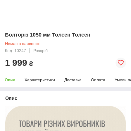
Болторіз 1050 мм Толсен Толсен
Немає в наявності
Код: 10247
Роздріб
1 999
₴
Опис
Характеристики
Доставка
Оплата
Умови п
Опис