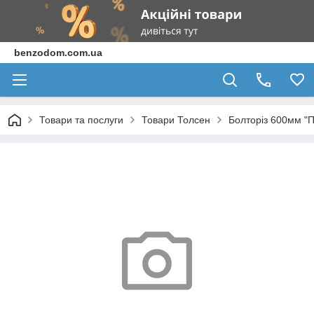
benzodom.com.ua
Товари та послуги
Товари Толсен
Болторіз 600мм "