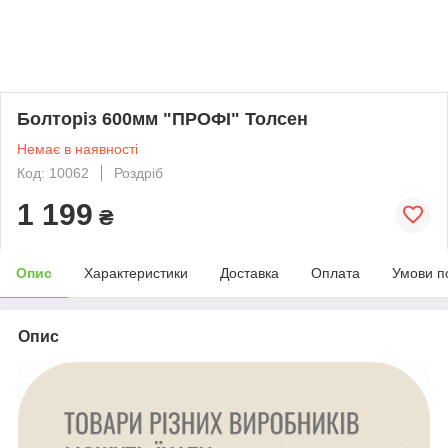
Болторіз 600мм "ПРОФІ" Толсен
Немає в наявності
Код: 10062
Роздріб
1 199
₴
Опис
Характеристики
Доставка
Оплата
Умови п
Опис