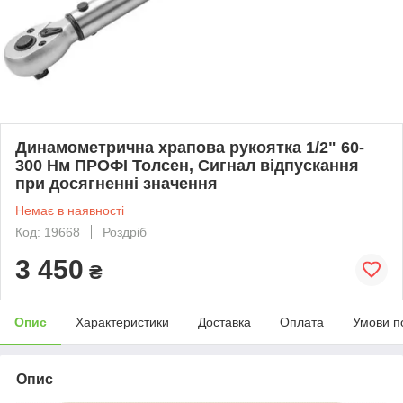
Динамометрична храпова рукоятка 1/2" 60-
300 Нм ПРОФІ Толсен, Сигнал відпускання
при досягненні значення
Немає в наявності
Код: 19668
Роздріб
3 450
₴
Опис
Характеристики
Доставка
Оплата
Умови п
Опис