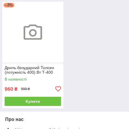
–3%
Дриль безударний Толсен
(потужність 400) Вт Т-400
В наявності
960
₴
990 ₴
Купити
Про нас