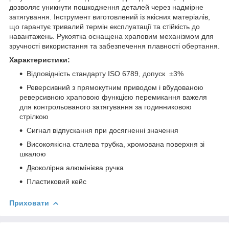
дозволяє уникнути пошкодження деталей через надмірне
затягування. Інструмент виготовлений із якісних матеріалів,
що гарантує тривалий термін експлуатації та стійкість до
навантажень. Рукоятка оснащена храповим механізмом для
зручності використання та забезпечення плавності обертання.
Характеристики:
Відповідність стандарту ISO 6789, допуск ±3%
Реверсивний з прямокутним приводом і вбудованою
реверсивною храповою функцією перемикання важеля
для контрольованого затягування за годинниковою
стрілкою
Сигнал відпускання при досягненні значення
Високоякісна сталева трубка, хромована поверхня зі
шкалою
Двоколірна алюмінієва ручка
Пластиковий кейс
Приховати