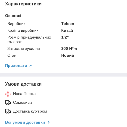
Характеристики
Основні
Виробник
Tolsen
Країна виробник
Китай
Розмір приєднувальних
1/2"
головок
Затискне зусилля
300 H*m
Стан
Новий
Приховати
Умови доставки
Нова Пошта
Самовивіз
Доставка кур'єром
Всі умови доставки