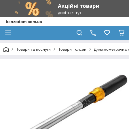
benzodom.com.ua
Товари та послуги
Товари Толсен
Динамометрична х