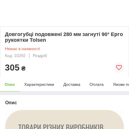
Довгогубці подовжені 280 мм загнуті 90° Ерго
рукоятки Tolsen
Немає в наявності
Код: 10292
Роздріб
305
₴
Опис
Характеристики
Доставка
Оплата
Умови п
Опис