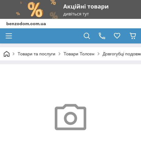
benzodom.com.ua
Товари та послуги
Товари Толсен
Довгогубці подовже