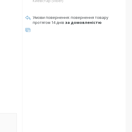
Киевстар (Viber)
повернення товару
протягом 14 днів
за домовленістю