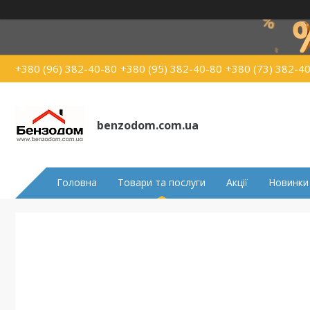
+380 (96) 382-40-80
+380 (95) 382-40-80
+380 (73) 382-4
benzodom.com.ua
Головна
Товари та послуги
Акції
Новинки