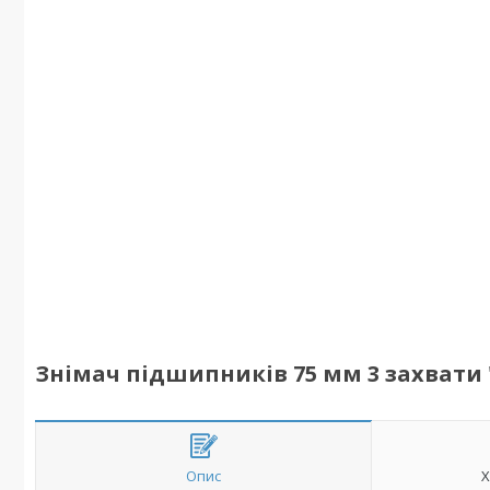
Знімач підшипників 75 мм 3 захвати 
Опис
Х