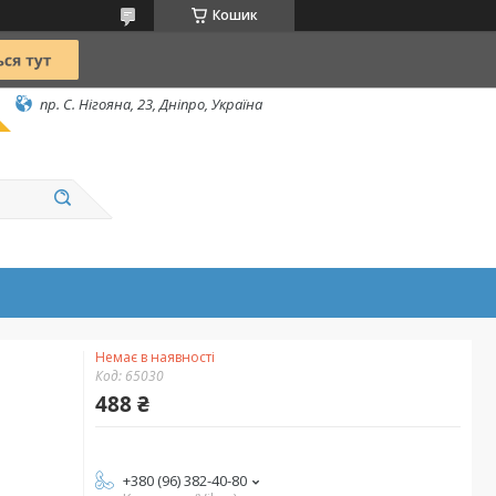
Кошик
пр. С. Нігояна, 23, Дніпро, Україна
Немає в наявності
Код:
65030
488 ₴
+380 (96) 382-40-80