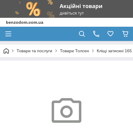
benzodom.com.ua
Товари та послуги
Товари Толсен
Кліщі затискні 16