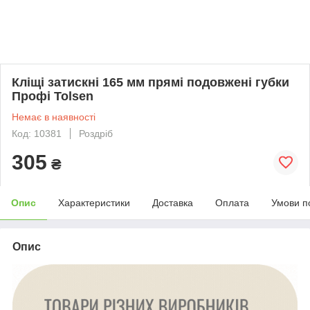
Кліщі затискні 165 мм прямі подовжені губки
Профі Tolsen
Немає в наявності
Код: 10381
Роздріб
305
₴
Опис
Характеристики
Доставка
Оплата
Умови п
Опис