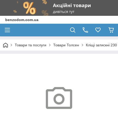
benzodom.com.ua
Товари та послуги
Товари Толсен
Кліщі затискні 230