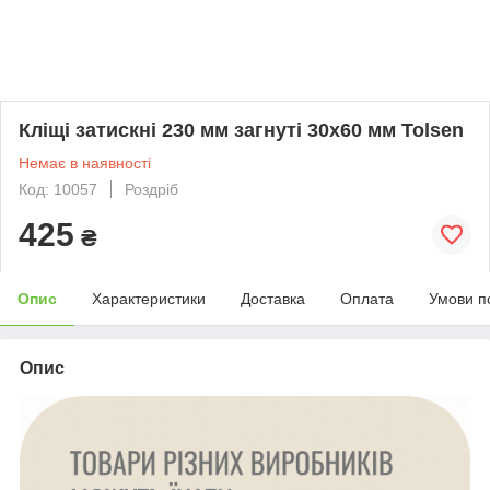
Кліщі затискні 230 мм загнуті 30х60 мм Tolsen
Немає в наявності
Код: 10057
Роздріб
425
₴
Опис
Характеристики
Доставка
Оплата
Умови п
Опис