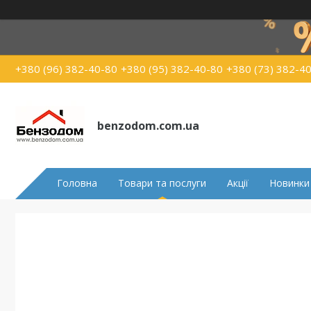
+380 (96) 382-40-80
+380 (95) 382-40-80
+380 (73) 382-4
benzodom.com.ua
Головна
Товари та послуги
Акції
Новинки