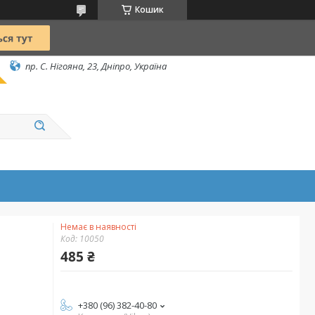
Кошик
пр. С. Нігояна, 23, Дніпро, Україна
Немає в наявності
Код:
10050
485 ₴
+380 (96) 382-40-80