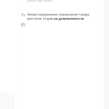
Киевстар (Viber)
повернення товару
протягом 14 днів
за домовленістю