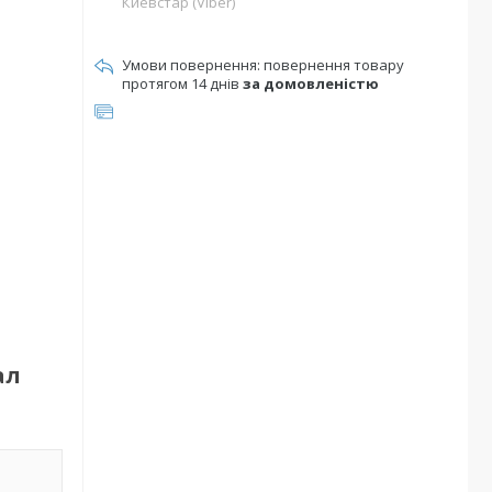
Киевстар (Viber)
повернення товару
протягом 14 днів
за домовленістю
ал