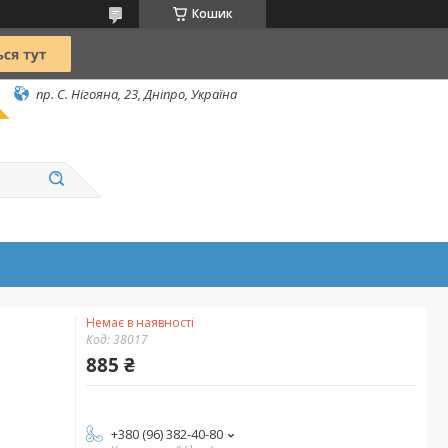
Кошик
пр. С. Нігояна, 23, Дніпро, Україна
Немає в наявності
Код:
38017
885 ₴
+380 (96) 382-40-80