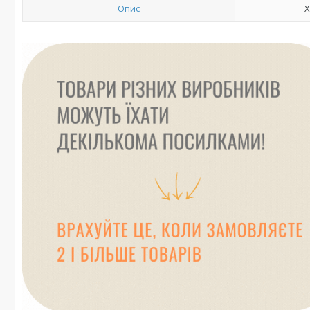
Опис
Х