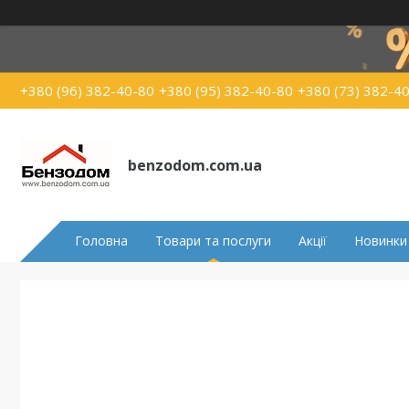
+380 (96) 382-40-80
+380 (95) 382-40-80
+380 (73) 382-4
benzodom.com.ua
Головна
Товари та послуги
Акції
Новинки