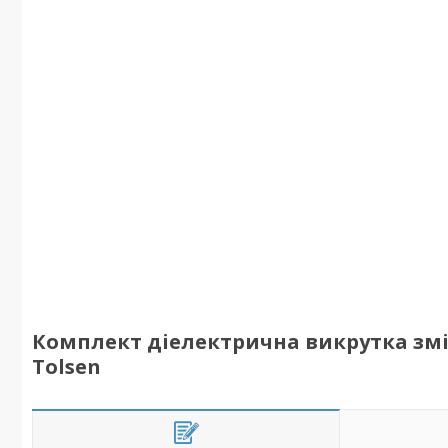
Комплект діелектрична викрутка змі
Tolsen