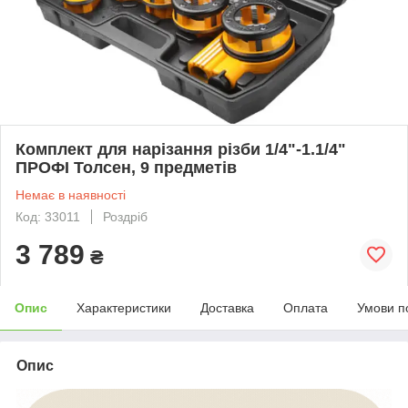
Комплект для нарізання різби 1/4"-1.1/4"
ПРОФІ Толсен, 9 предметів
Немає в наявності
Код: 33011
Роздріб
3 789
₴
Опис
Характеристики
Доставка
Оплата
Умови п
Опис