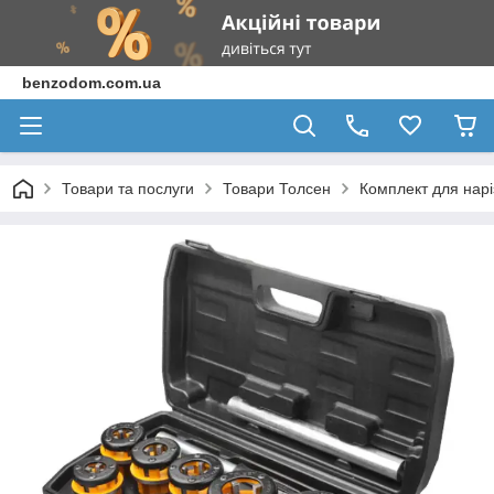
benzodom.com.ua
Товари та послуги
Товари Толсен
Комплект для нарі