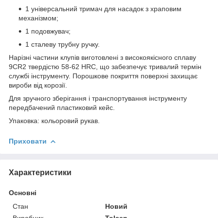
1 універсальний тримач для насадок з храповим
механізмом;
1 подовжувач;
1 сталеву трубну ручку.
Нарізні частини клупів виготовлені з високоякісного сплаву
9CR2 твердістю 58-62 HRC, що забезпечує тривалий термін
службі інструменту. Порошкове покриття поверхні захищає
вироби від корозії.
Для зручного зберігання і транспортування інструменту
передбачений пластиковий кейс.
Упаковка: кольоровий рукав.
Приховати
Характеристики
Основні
Стан
Новий