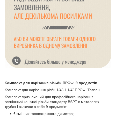
Комплект для нарізання різьби ПРОФІ 9 предметів
Комплект для нарізання різби 1/4"-1.1/4" ПРОФІ Толсен
Комплект призначений для професійного нарізання
зовнішньої конічної різьби стандарту BSPT в металевих
трубах і включає в себе 9 предметів:
6 змінних головок різного діаметра;