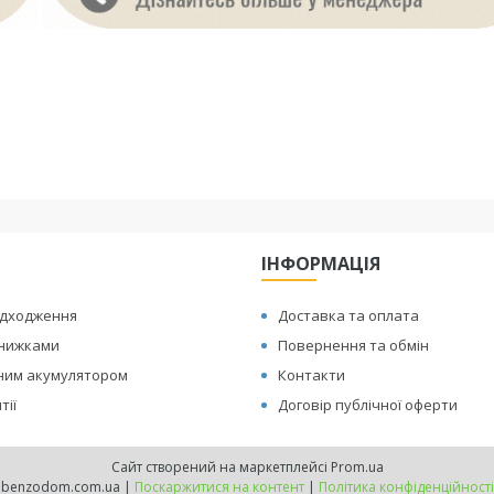
ІНФОРМАЦІЯ
адходження
Доставка та оплата
знижками
Повернення та обмін
иним акумулятором
Контакти
тії
Договір публічної оферти
Сайт створений на маркетплейсі
Prom.ua
benzodom.com.ua |
Поскаржитися на контент
|
Політика конфіденційності