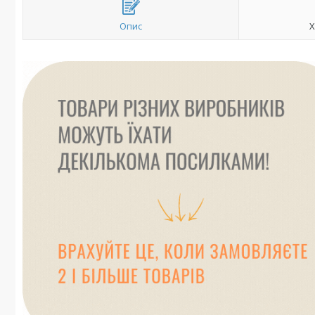
Опис
Х