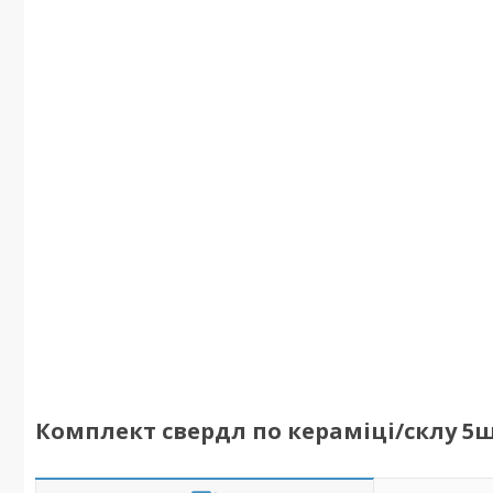
Комплект свердл по кераміці/склу 5шт