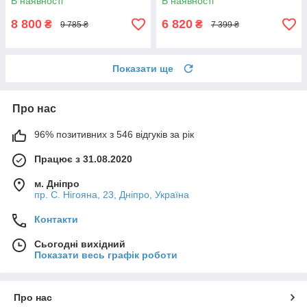
В наявності
В наявності
+БЕЗКОШТОВНА ДОСТАВКА!
8 800
6 820
₴
₴
9 785 ₴
7 399 ₴
Показати ще
Про нас
96% позитивних з 546 відгуків за рік
Працює з 31.08.2020
м. Дніпро
пр. С. Нігояна, 23, Дніпро, Україна
Контакти
Сьогодні вихідний
Показати весь графік роботи
Про нас