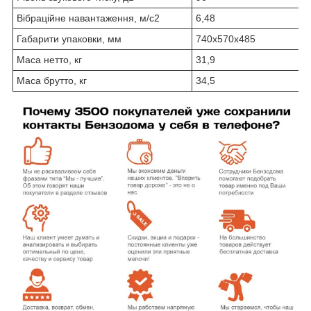
Вібраційне навантаження, м/с2
6,48
Габарити упаковки, мм
740х570х485
Маса нетто, кг
31,9
Маса брутто, кг
34,5