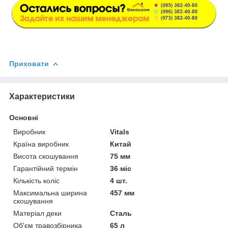
Приховати
Характеристики
Основні
Виробник
Vitals
Країна виробник
Китай
Висота скошування
75 мм
Гарантійний термін
36 міс
Кількість коліс
4 шт.
Максимальна ширина
457 мм
скошування
Матеріал деки
Сталь
Об'єм травозбірника
65 л