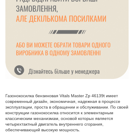
Газонокосилка бензиновая Vitals Master Zp 46139t имеет
современный дизайн, экономичная, надежная в процессе
эксплуатации, проста в обращении и обслуживании. По своей
конструкции газонокосилка относится к элементарным
классическим механизмам, основой которых является
четырехтактный двигатель внутреннего сгорания,
обеспечивающий высокую мощность.