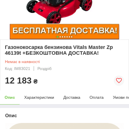
Газонокосарка бензинова Vitals Master Zp
46139t +БЕЗКОШТОВНА ДОСТАВКА!
Немає в наявності
Код: IM83021
Роздріб
12 183
₴
Опис
Характеристики
Доставка
Оплата
Умови п
Опис