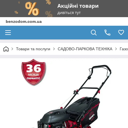
benzodom.com.ua
Товари та послуги
САДОВО-ПАРКОВА ТЕХНІКА
Газ