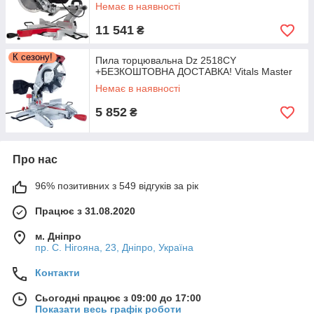
Немає в наявності
11 541
₴
К сезону!
Пила торцювальна Dz 2518CY
+БЕЗКОШТОВНА ДОСТАВКА! Vitals Master
Немає в наявності
5 852
₴
Про нас
96% позитивних з 549 відгуків за рік
Працює з 31.08.2020
м. Дніпро
пр. С. Нігояна, 23, Дніпро, Україна
Контакти
Сьогодні працює з 09:00 до 17:00
Показати весь графік роботи