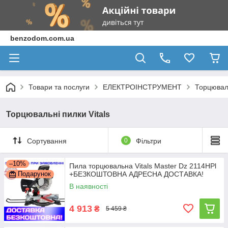
benzodom.com.ua
Товари та послуги
ЕЛЕКТРОІНСТРУМЕНТ
Торцювал
Торцювальні пилки Vitals
Сортування
0
Фільтри
–10%
Пила торцювальна Vitals Master Dz 2114HPl
Подарунок
+БЕЗКОШТОВНА АДРЕСНА ДОСТАВКА!
В наявності
4 913
₴
5 459 ₴