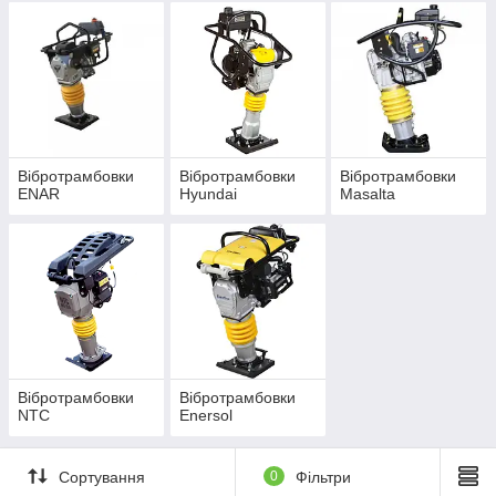
Вібротрамбовки
Вібротрамбовки
Вібротрамбовки
ENAR
Hyundai
Masalta
Вібротрамбовки
Вібротрамбовки
NTC
Enersol
Сортування
0
Фільтри