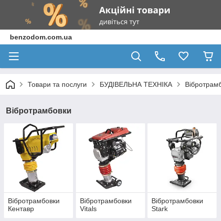
benzodom.com.ua
Товари та послуги
БУДІВЕЛЬНА ТЕХНІКА
Вібротрам
Вібротрамбовки
Вібротрамбовки
Вібротрамбовки
Вібротрамбовки
Кентавр
Vitals
Stark