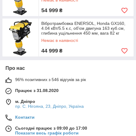
Немає в наявності
54 999
₴
Вібротрамбовка ENERSOL, Honda GX160,
4.04 кВт/5.5 к.с, об'єм двигуна 163 куб.см,
глибина ущільнення 450 мм, вага 82 кг
Немає в наявності
44 999
₴
Про нас
96% позитивних з 546 відгуків за рік
Працює з 31.08.2020
м. Дніпро
пр. С. Нігояна, 23, Дніпро, Україна
Контакти
Сьогодні працює з 09:00 до 17:00
Показати весь графік роботи