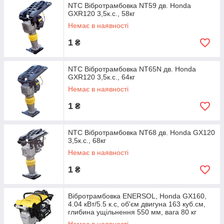
NTC Вібротрамбовка NT59 дв. Honda
GXR120 3,5к.с., 58кг
Немає в наявності
1
₴
NTC Вібротрамбовка NT65N дв. Honda
GXR120 3,5к.с., 64кг
Немає в наявності
1
₴
NTC Вібротрамбовка NT68 дв. Honda GX120
3,5к.с., 68кг
Немає в наявності
1
₴
Вібротрамбовка ENERSOL, Honda GX160,
4.04 кВт/5.5 к.с, об'єм двигуна 163 куб.см,
глибина ущільнення 550 мм, вага 80 кг