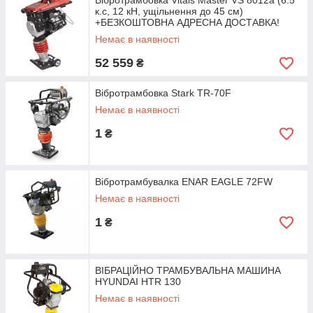
Вібротрамбовка Vitals Master VS 8012a (6.5
к.с, 12 кН, ущільнення до 45 см)
+БЕЗКОШТОВНА АДРЕСНА ДОСТАВКА!
Немає в наявності
52 559
₴
Вібротрамбовка Stark TR-70F
Немає в наявності
1
₴
Вібротрамбувалка ENAR EAGLE 72FW
Немає в наявності
1
₴
ВІБРАЦІЙНО ТРАМБУВАЛЬНА МАШИНА
HYUNDAI HTR 130
Немає в наявності