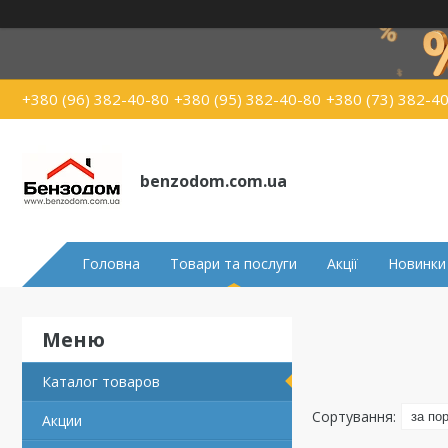
+380 (96) 382-40-80
+380 (95) 382-40-80
+380 (73) 382-4
benzodom.com.ua
Головна
Товари та послуги
Акції
Новинки
Каталог товаров
Акции