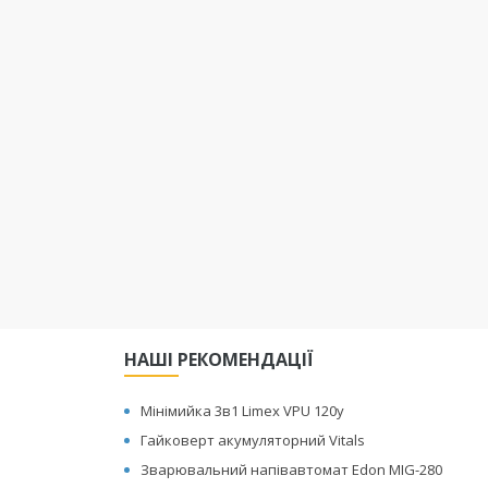
НАШІ РЕКОМЕНДАЦІЇ
Мінімийка 3в1 Limex VPU 120y
Гайковерт акумуляторний Vitals
Зварювальний напівавтомат Edon MIG-280