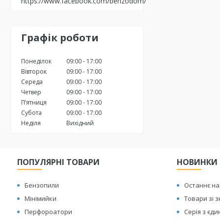
https://www.facebook.com/benzodom/
Графік роботи
Понеділок
09:00
17:00
Вівторок
09:00
17:00
Середа
09:00
17:00
Четвер
09:00
17:00
Пʼятниця
09:00
17:00
Субота
09:00
17:00
Неділя
Вихідний
ПОПУЛЯРНІ ТОВАРИ
НОВИНКИ
Бензопили
Останнє н
Мінімийки
Товари зі 
Перфороатори
Серія з єд