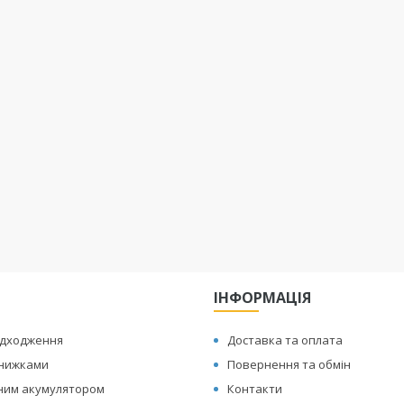
ІНФОРМАЦІЯ
адходження
Доставка та оплата
знижками
Повернення та обмін
иним акумулятором
Контакти