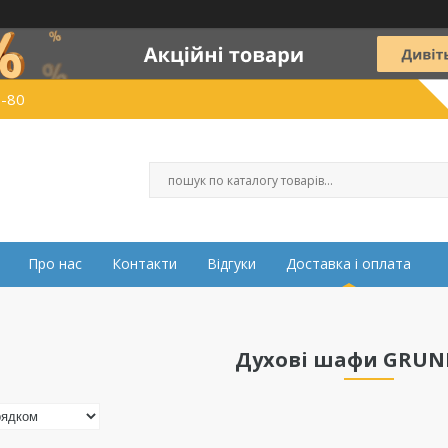
0-80
Про нас
Контакти
Відгуки
Доставка і оплата
Духові шафи GRU