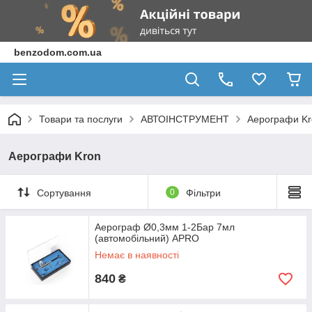
benzodom.com.ua
Товари та послуги
АВТОІНСТРУМЕНТ
Аерографи Kr
Аерографи Kron
Сортування
0
Фільтри
Аерограф Ø0,3мм 1-2Бар 7мл
(автомобільний) APRO
Немає в наявності
840
₴