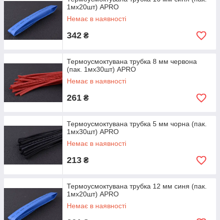
1мx20шт) APRO
Немає в наявності
342
₴
Термоусмоктувана трубка 8 мм червона
(пак. 1мx30шт) APRO
Немає в наявності
261
₴
Термоусмоктувана трубка 5 мм чорна (пак.
1мx30шт) APRO
Немає в наявності
213
₴
Термоусмоктувана трубка 12 мм синя (пак.
1мx20шт) APRO
Немає в наявності