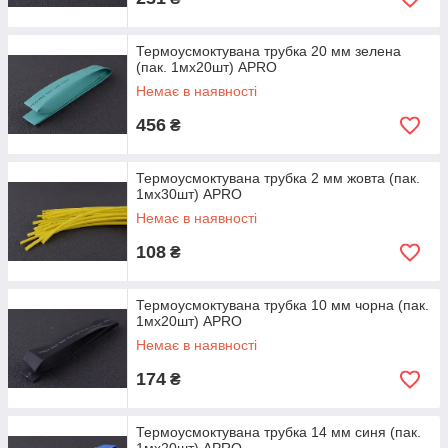
Термоусмоктувана трубка 20 мм зелена
(пак. 1мx20шт) APRO
Немає в наявності
456
₴
Термоусмоктувана трубка 2 мм жовта (пак.
1мx30шт) APRO
Немає в наявності
108
₴
Термоусмоктувана трубка 10 мм чорна (пак.
1мx20шт) APRO
Немає в наявності
174
₴
Термоусмоктувана трубка 14 мм синя (пак.