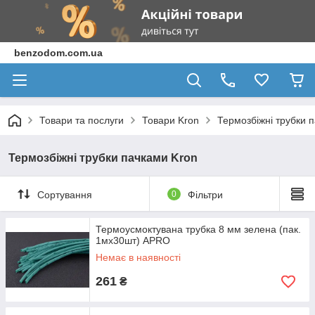
benzodom.com.ua
Товари та послуги
Товари Kron
Термозбіжні трубки 
Термозбіжні трубки пачками Kron
Сортування
0
Фільтри
Термоусмоктувана трубка 8 мм зелена (пак.
1мx30шт) APRO
Немає в наявності
261
₴