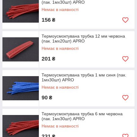
(пак. 1мx30шт) APRO
Немає в наявності
156
₴
Термоусмоктувана трубка 12 мм червона
(пак. 1мx20шт) APRO
Немає в наявності
201
₴
Термоусмоктувана трубка 1 мм синя (пак.
1мx30шт) APRO
Немає в наявності
90
₴
Термоусмоктувана трубка 6 мм червона
(пак. 1мx30шт) APRO
Немає в наявності
231
₴