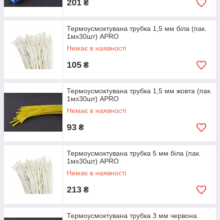
201
₴
Термоусмоктувана трубка 1,5 мм біла (пак.
1мx30шт) APRO
Немає в наявності
105
₴
Термоусмоктувана трубка 1,5 мм жовта (пак.
1мx30шт) APRO
Немає в наявності
93
₴
Термоусмоктувана трубка 5 мм біла (пак.
1мx30шт) APRO
Немає в наявності
213
₴
Термоусмоктувана трубка 3 мм червона