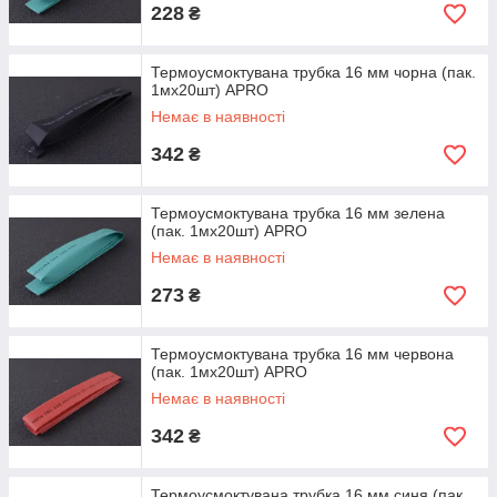
228
₴
Термоусмоктувана трубка 16 мм чорна (пак.
1мx20шт) APRO
Немає в наявності
342
₴
Термоусмоктувана трубка 16 мм зелена
(пак. 1мx20шт) APRO
Немає в наявності
273
₴
Термоусмоктувана трубка 16 мм червона
(пак. 1мx20шт) APRO
Немає в наявності
342
₴
Термоусмоктувана трубка 16 мм синя (пак.