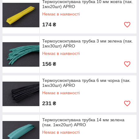
Термоусмоктувана трубка 10 мм жовта (пак.
1мx20шт) APRO
Немає в наявності
174
₴
Термоусмоктувана трубка 3 мм зелена (пак.
1мx30шт) APRO
Немає в наявності
156
₴
Термоусмоктувана трубка 6 мм чорна (пак.
1мx30шт) APRO
Немає в наявності
231
₴
Термоусмоктувана трубка 14 мм зелена
(пак. 1мx20шт) APRO
Немає в наявності