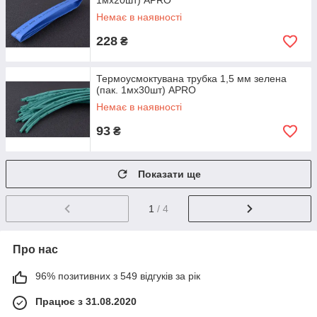
1мx20шт) APRO
Немає в наявності
228
₴
Термоусмоктувана трубка 1,5 мм зелена
(пак. 1мx30шт) APRO
Немає в наявності
93
₴
Показати ще
1
/ 4
Про нас
96% позитивних з 549 відгуків за рік
Працює з 31.08.2020