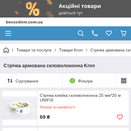
benzodom.com.ua
Товари та послуги
Товари Kron
Стрічка армована ск
Стрічка армована скловолоконна Kron
Сортування
0
Фільтри
Стрічка клейка скловолоконна 25 мм*20 м
UNIFIX
Немає в наявності
69
₴