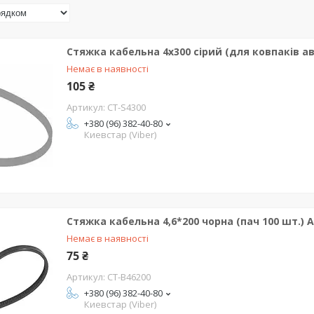
Стяжка кабельна 4x300 сірий (для ковпаків ав
Немає в наявності
105 ₴
CT-S4300
+380 (96) 382-40-80
Киевстар (Viber)
Стяжка кабельна 4,6*200 чорна (пач 100 шт.) 
Немає в наявності
75 ₴
CT-B46200
+380 (96) 382-40-80
Киевстар (Viber)