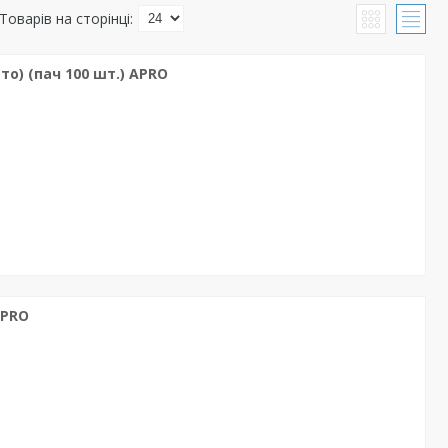
то) (пач 100 шт.) APRO
APRO