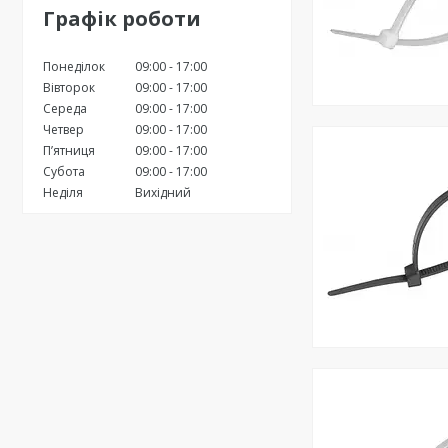
Графік роботи
Понеділок
09:00
17:00
Вівторок
09:00
17:00
Середа
09:00
17:00
Четвер
09:00
17:00
Пʼятниця
09:00
17:00
Субота
09:00
17:00
Неділя
Вихідний