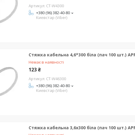
CT-W4300
+380 (96) 382-40-80
Киевстар (Viber)
Стяжка кабельна 4,6*300 біла (пач 100 шт.) AP
Немає в наявності
123 ₴
CT-W46300
+380 (96) 382-40-80
Киевстар (Viber)
Стяжка кабельна 3,6x300 біла (пач 100 шт.) AP