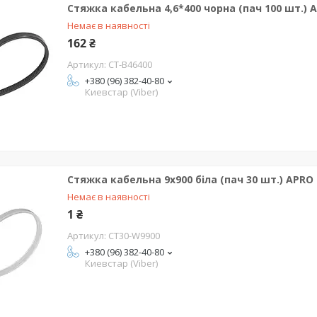
Стяжка кабельна 4,6*400 чорна (пач 100 шт.) 
Немає в наявності
162 ₴
CT-B46400
+380 (96) 382-40-80
Киевстар (Viber)
Стяжка кабельна 9x900 біла (пач 30 шт.) APRO
Немає в наявності
1 ₴
CT30-W9900
+380 (96) 382-40-80
Киевстар (Viber)