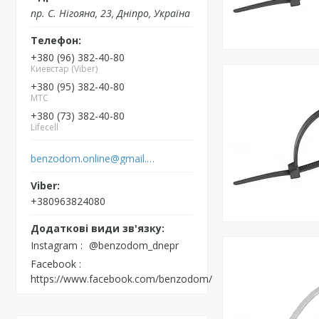
пр. С. Нігояна, 23, Дніпро, Україна
+380 (96) 382-40-80
Киевстар (Viber)
+380 (95) 382-40-80
MTC
+380 (73) 382-40-80
Lifecell
benzodom.online@gmail.com
+380963824080
Instagram
@benzodom_dnepr
Facebook
https://www.facebook.com/benzodom/