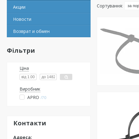
Акции
Новости
Возврат и обмен
Фільтри
Ціна
Виробник
APRO
70
Контакти