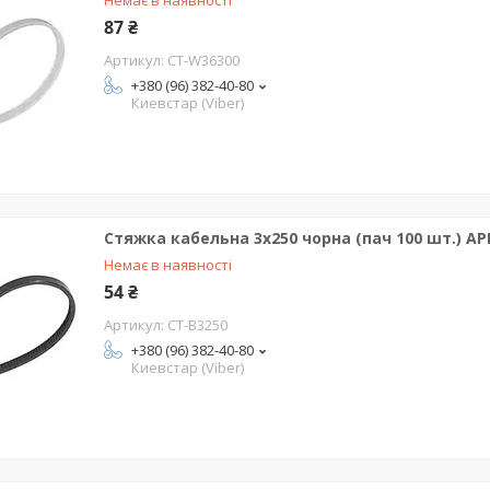
Немає в наявності
87 ₴
CT-W36300
+380 (96) 382-40-80
Киевстар (Viber)
Стяжка кабельна 3x250 чорна (пач 100 шт.) A
Немає в наявності
54 ₴
CT-B3250
+380 (96) 382-40-80
Киевстар (Viber)