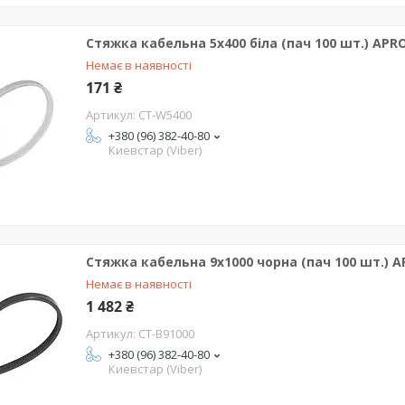
Стяжка кабельна 5x400 біла (пач 100 шт.) APR
Немає в наявності
171 ₴
CT-W5400
+380 (96) 382-40-80
Киевстар (Viber)
Стяжка кабельна 9x1000 чорна (пач 100 шт.) 
Немає в наявності
1 482 ₴
CT-B91000
+380 (96) 382-40-80
Киевстар (Viber)