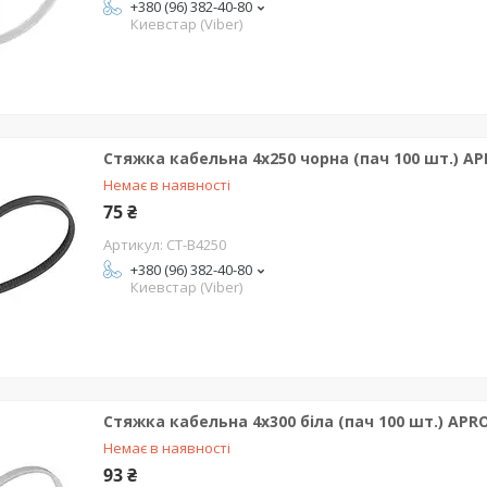
+380 (96) 382-40-80
Киевстар (Viber)
Стяжка кабельна 4x250 чорна (пач 100 шт.) A
Немає в наявності
75 ₴
CT-B4250
+380 (96) 382-40-80
Киевстар (Viber)
Стяжка кабельна 4x300 біла (пач 100 шт.) APR
Немає в наявності
93 ₴