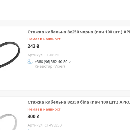
Стяжка кабельна 8x250 чорна (пач 100 шт.) A
Немає в наявності
243 ₴
CT-B8250
+380 (96) 382-40-80
Киевстар (Viber)
Стяжка кабельна 8x350 біла (пач 100 шт.) APR
Немає в наявності
300 ₴
CT-W8350