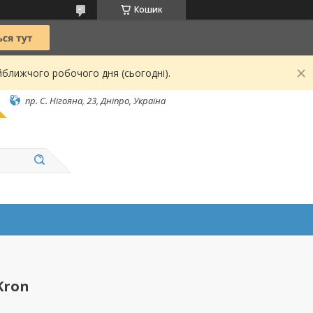
Кошик
йближчого робочого дня (сьогодні).
пр. С. Нігояна, 23, Дніпро, Україна
Kron