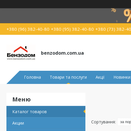
+380 (96) 382-40-80
+380 (95) 382-40-80
+380 (73) 382-4
benzodom.com.ua
Головна
Товари та послуги
Акції
Новинки
Каталог товаров
Акции