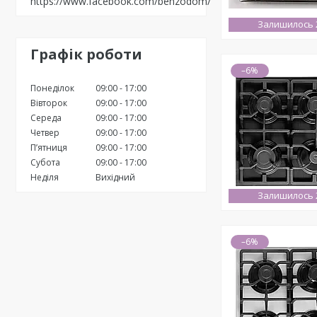
https://www.facebook.com/benzodom/
Залишилось 2
Графік роботи
–6%
Понеділок
09:00
17:00
Вівторок
09:00
17:00
Середа
09:00
17:00
Четвер
09:00
17:00
Пʼятниця
09:00
17:00
Субота
09:00
17:00
Неділя
Вихідний
Залишилось 2
–6%