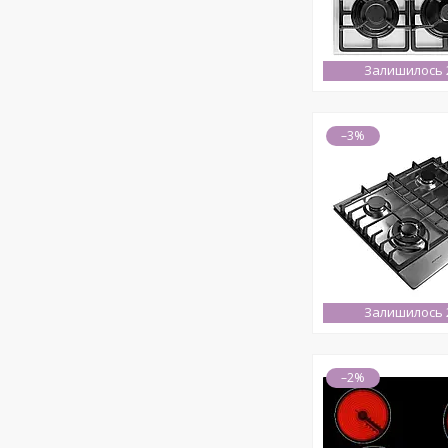
Залишилось 2
–3%
Залишилось 2
–2%