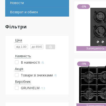
Новости
–8%
Возврат и обмен
Фільтри
Ціна
Залишилось 2
Наявність
В наявності
8
–9%
Акція
Товари зі знижками
8
Виробник
GRUNHELM
13
Залишилось 2