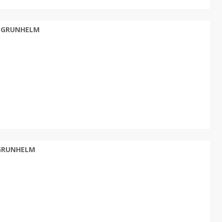
н GRUNHELM
 GRUNHELM