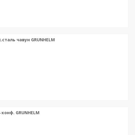
ж.сталь чавун GRUNHELM
4 конф. GRUNHELM