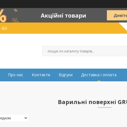
0-80
Про нас
Контакти
Відгуки
Доставка і оплата
Варильні поверхні G