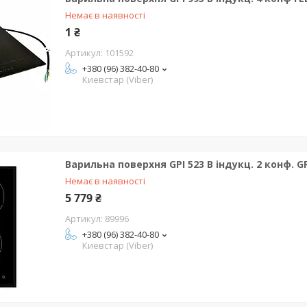
Немає в наявності
1 ₴
101592
+380 (96) 382-40-80
Киевстар (Viber)
Варильна поверхня GPI 523 B індукц. 2 конф. 
Немає в наявності
5 779 ₴
89996
+380 (96) 382-40-80
Киевстар (Viber)