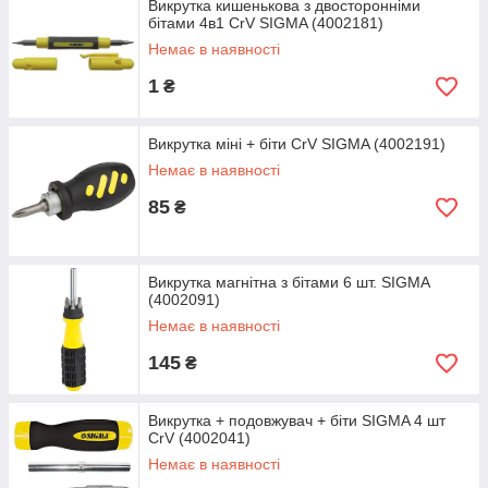
Викрутка кишенькова з двосторонніми
бітами 4в1 CrV SIGMA (4002181)
Немає в наявності
1
₴
Викрутка міні + біти CrV SIGMA (4002191)
Немає в наявності
85
₴
Викрутка магнітна з бітами 6 шт. SIGMA
(4002091)
Немає в наявності
145
₴
Викрутка + подовжувач + біти SIGMA 4 шт
CrV (4002041)
Немає в наявності