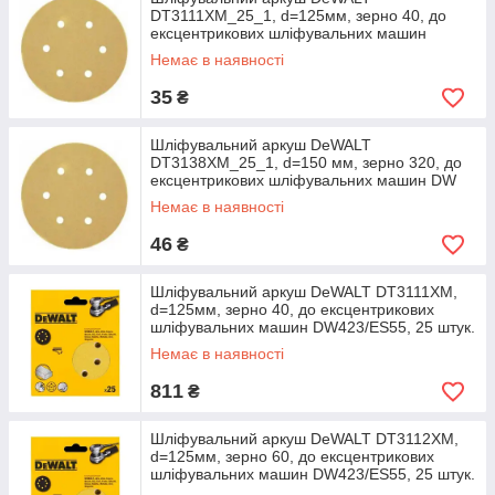
DT3111XM_25_1, d=125мм, зерно 40, до
ексцентрикових шліфувальних машин
DW423/ES55, 1 штука.
Немає в наявності
35
₴
Шліфувальний аркуш DeWALT
DT3138XM_25_1, d=150 мм, зерно 320, до
ексцентрикових шліфувальних машин DW
443/ES56, 1 штука.
Немає в наявності
46
₴
Шліфувальний аркуш DeWALT DT3111XM,
d=125мм, зерно 40, до ексцентрикових
шліфувальних машин DW423/ES55, 25 штук.
Немає в наявності
811
₴
Шліфувальний аркуш DeWALT DT3112XM,
d=125мм, зерно 60, до ексцентрикових
шліфувальних машин DW423/ES55, 25 штук.