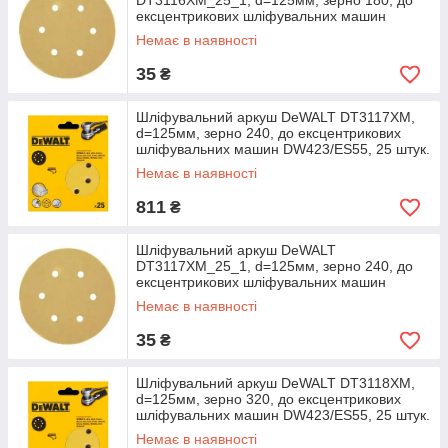
DT3116XM_25_1, d=125мм, зерно 180, до
ексцентрикових шліфувальних машин
DW423/ES55, 1 штука.
Немає в наявності
35
₴
Шліфувальний аркуш DeWALT DT3117XM,
d=125мм, зерно 240, до ексцентрикових
шліфувальних машин DW423/ES55, 25 штук.
Немає в наявності
811
₴
Шліфувальний аркуш DeWALT
DT3117XM_25_1, d=125мм, зерно 240, до
ексцентрикових шліфувальних машин
DW423/ES55, 1 штука.
Немає в наявності
35
₴
Шліфувальний аркуш DeWALT DT3118XM,
d=125мм, зерно 320, до ексцентрикових
шліфувальних машин DW423/ES55, 25 штук.
Немає в наявності