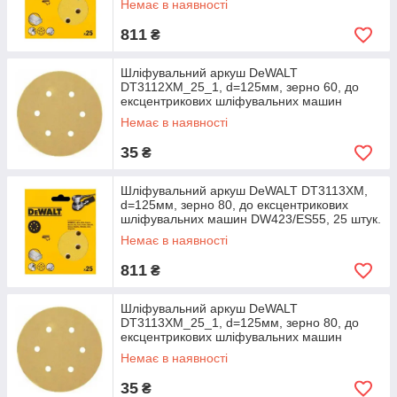
Немає в наявності
811
₴
Шліфувальний аркуш DeWALT
DT3112XM_25_1, d=125мм, зерно 60, до
ексцентрикових шліфувальних машин
DW423/ES55, 1 штука.
Немає в наявності
35
₴
Шліфувальний аркуш DeWALT DT3113XM,
d=125мм, зерно 80, до ексцентрикових
шліфувальних машин DW423/ES55, 25 штук.
Немає в наявності
811
₴
Шліфувальний аркуш DeWALT
DT3113XM_25_1, d=125мм, зерно 80, до
ексцентрикових шліфувальних машин
DW423/ES55, 1 штука.
Немає в наявності
35
₴