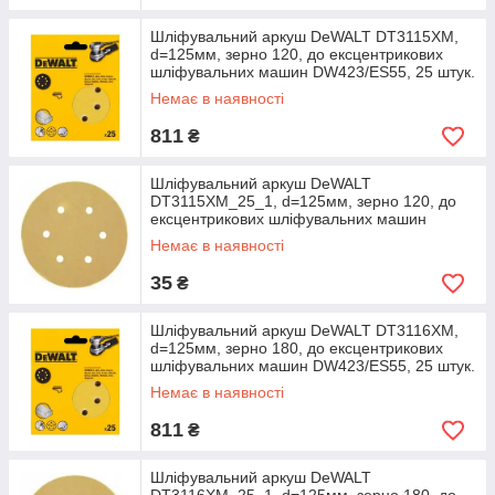
Шліфувальний аркуш DeWALT DT3115XM,
d=125мм, зерно 120, до ексцентрикових
шліфувальних машин DW423/ES55, 25 штук.
Немає в наявності
811
₴
Шліфувальний аркуш DeWALT
DT3115XM_25_1, d=125мм, зерно 120, до
ексцентрикових шліфувальних машин
DW423/ES55, 1 штука.
Немає в наявності
35
₴
Шліфувальний аркуш DeWALT DT3116XM,
d=125мм, зерно 180, до ексцентрикових
шліфувальних машин DW423/ES55, 25 штук.
Немає в наявності
811
₴
Шліфувальний аркуш DeWALT