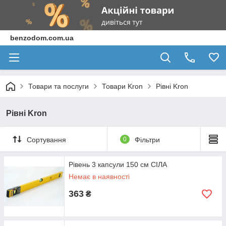
benzodom.com.ua
Товари та послуги
Товари Kron
Рівні Kron
Рівні Kron
Сортування
0
Фільтри
Рівень 3 капсули 150 см СІЛА
Немає в наявності
363
₴