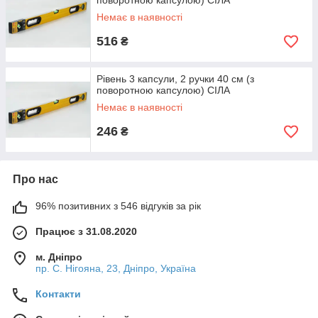
поворотною капсулою) СІЛА
Немає в наявності
516
₴
Рівень 3 капсули, 2 ручки 40 см (з
поворотною капсулою) СІЛА
Немає в наявності
246
₴
Про нас
96% позитивних з 546 відгуків за рік
Працює з 31.08.2020
м. Дніпро
пр. С. Нігояна, 23, Дніпро, Україна
Контакти