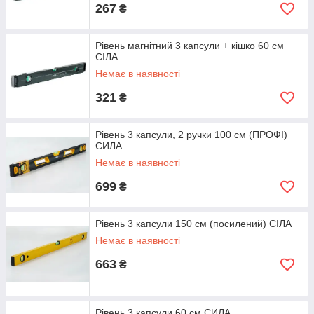
267
₴
Рівень магнітний 3 капсули + кішко 60 см
СІЛА
Немає в наявності
321
₴
Рівень 3 капсули, 2 ручки 100 см (ПРОФІ)
СИЛА
Немає в наявності
699
₴
Рівень 3 капсули 150 см (посилений) СІЛА
Немає в наявності
663
₴
Рівень 3 капсули 60 см СИЛА