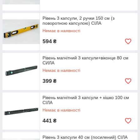
Рівень 3 капсули, 2 ручки 150 см (з
поворотною капсулою) СІЛА
Немає в наявності
594
₴
Рівень магнітний 3 капсули+віконце 80 см
СИЛА
Немає в наявності
399
₴
Рівень магнітний 3 капсули + кішко 100 см
СІЛА
Немає в наявності
441
₴
Рівень 3 капсули 40 см (посилений) СІЛА