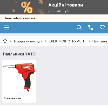
benzodom.com.ua
Товари та послуги
ЕЛЕКТРОІНСТРУМЕНТ
Паяльник
Паяльники YATO
Паяльники