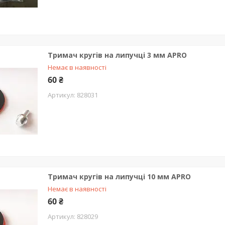
Тримач кругів на липучці 3 мм APRO
Немає в наявності
60 ₴
828031
Тримач кругів на липучці 10 мм APRO
Немає в наявності
60 ₴
828029