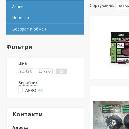
Акции
Новости
Возврат и обмен
Фільтри
Ціна
Виробник
APRO
33
Контакти