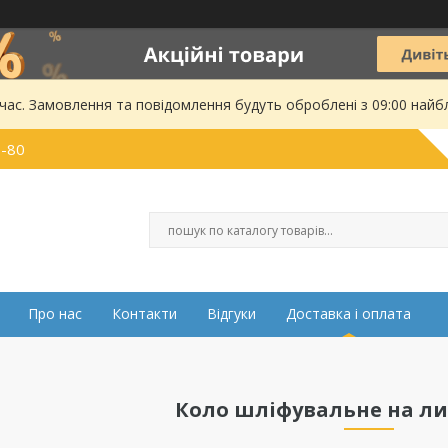
 час. Замовлення та повідомлення будуть оброблені з 09:00 найбл
0-80
Про нас
Контакти
Відгуки
Доставка і оплата
Коло шліфувальне на ли