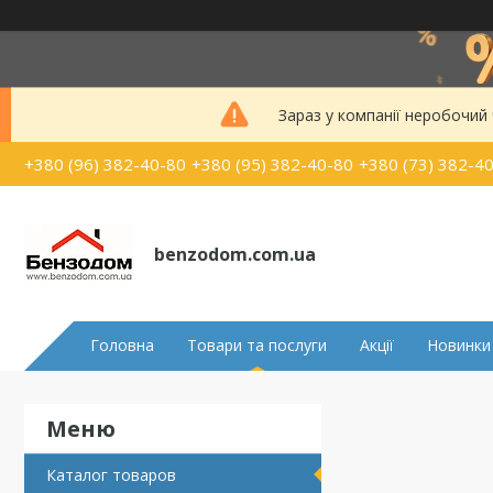
Зараз у компанії неробочий
+380 (96) 382-40-80
+380 (95) 382-40-80
+380 (73) 382-4
benzodom.com.ua
Головна
Товари та послуги
Акції
Новинки
Каталог товаров