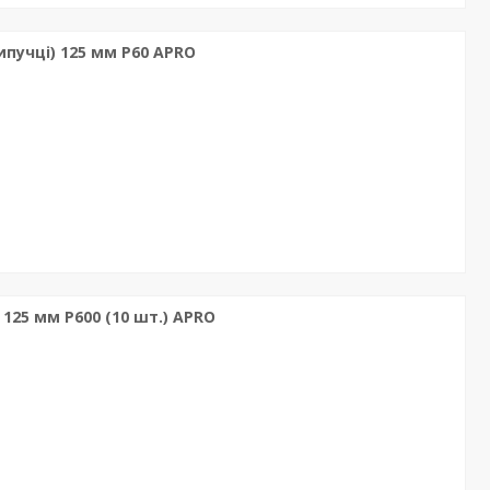
пучці) 125 мм Р60 APRO
 125 мм P600 (10 шт.) APRO