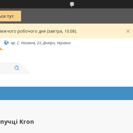
ижчого робочого дня (завтра, 10.08).
пр. С. Нігояна, 23, Дніпро, Україна
пучці Kron