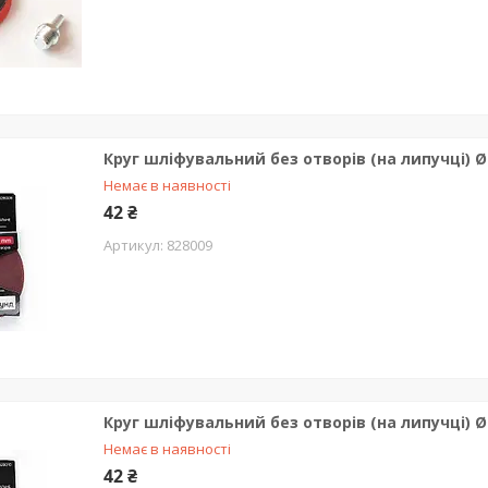
Круг шліфувальний без отворів (на липучці) Ø
Немає в наявності
42 ₴
828009
Круг шліфувальний без отворів (на липучці) Ø
Немає в наявності
42 ₴