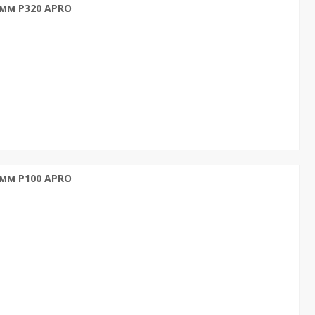
 мм Р320 APRO
 мм Р100 APRO