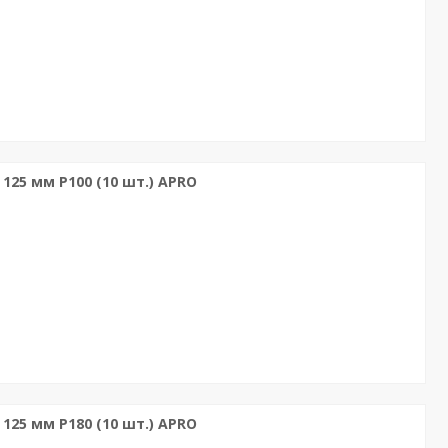
 125 мм P100 (10 шт.) APRO
 125 мм P180 (10 шт.) APRO