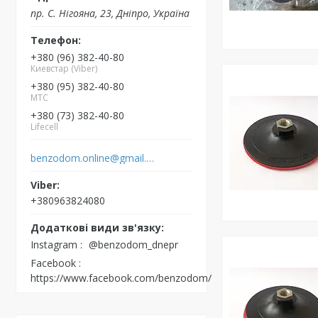
пр. С. Нігояна, 23, Дніпро, Україна
+380 (96) 382-40-80
Киевстар (Viber)
+380 (95) 382-40-80
MTC
+380 (73) 382-40-80
Lifecell
benzodom.online@gmail.com
+380963824080
Instagram
@benzodom_dnepr
Facebook
https://www.facebook.com/benzodom/