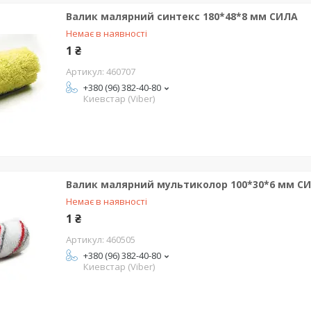
Валик малярний синтекс 180*48*8 мм СИЛА
Немає в наявності
1 ₴
460707
+380 (96) 382-40-80
Киевстар (Viber)
Валик малярний мультиколор 100*30*6 мм С
Немає в наявності
1 ₴
460505
+380 (96) 382-40-80
Киевстар (Viber)