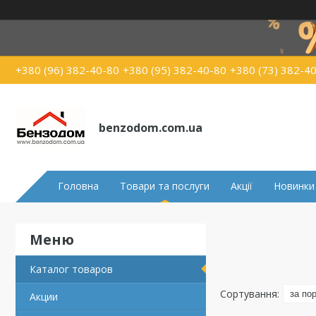
+380 (96) 382-40-80
+380 (95) 382-40-80
+380 (73) 382-4
benzodom.com.ua
Головна
Товари та послуги
Акції
Новинки
Каталог товаров
Акции