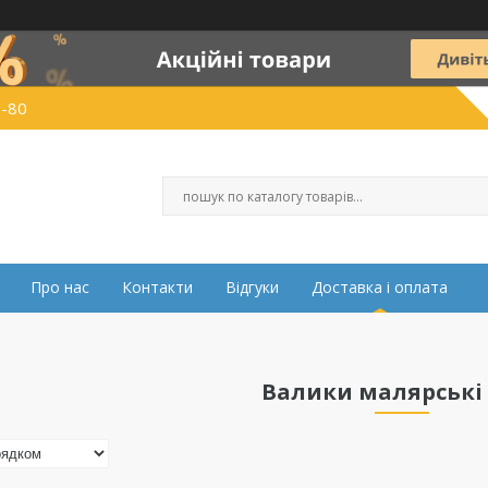
0-80
Про нас
Контакти
Відгуки
Доставка і оплата
Валики малярські