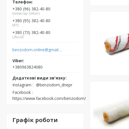
+380 (96) 382-40-80
Киевстар (Viber)
+380 (95) 382-40-80
MTC
+380 (73) 382-40-80
Lifecell
benzodom.online@gmail.com
+380963824080
Instagram
@benzodom_dnepr
Facebook
https://www.facebook.com/benzodom/
Графік роботи