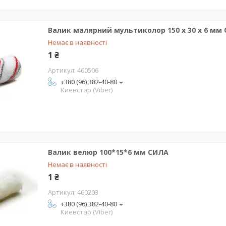
Валик малярний мультиколор 150 х 30 х 6 мм
Немає в наявності
1 ₴
460506
+380 (96) 382-40-80
Киевстар (Viber)
Валик велюр 100*15*6 мм СИЛА
Немає в наявності
1 ₴
460203
+380 (96) 382-40-80
Киевстар (Viber)