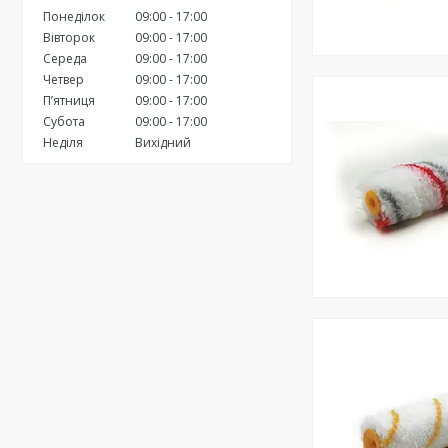
Понеділок
09:00
17:00
Вівторок
09:00
17:00
Середа
09:00
17:00
Четвер
09:00
17:00
Пʼятниця
09:00
17:00
Субота
09:00
17:00
Неділя
Вихідний