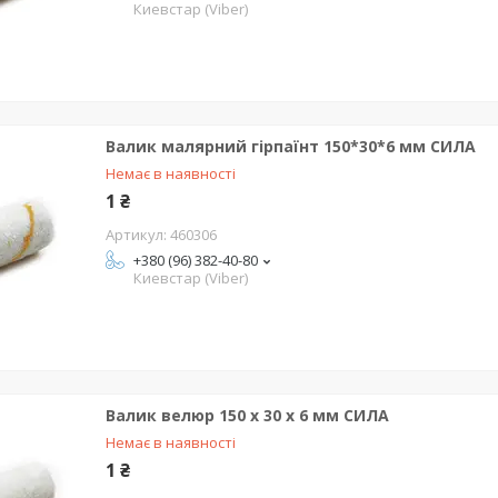
Киевстар (Viber)
Валик малярний гірпаїнт 150*30*6 мм СИЛА
Немає в наявності
1 ₴
460306
+380 (96) 382-40-80
Киевстар (Viber)
Валик велюр 150 х 30 х 6 мм СИЛА
Немає в наявності
1 ₴