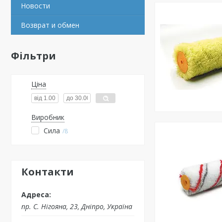
Новости
Возврат и обмен
Фільтри
Ціна
Виробник
Сила
8
Контакти
пр. С. Нігояна, 23, Дніпро, Україна